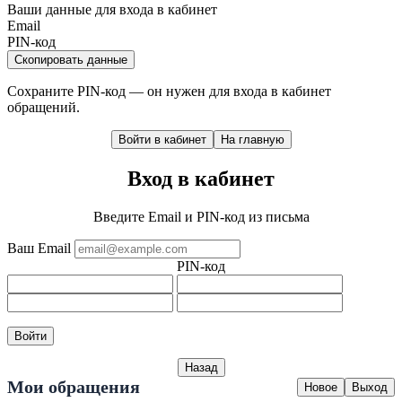
Ваши данные для входа в кабинет
Email
PIN-код
Скопировать данные
Сохраните PIN-код — он нужен для входа в кабинет
обращений.
Войти в кабинет
На главную
Вход в кабинет
Введите Email и PIN-код из письма
Ваш Email
PIN-код
Войти
Назад
Мои обращения
Новое
Выход