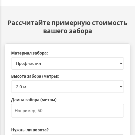
Рассчитайте примерную стоимость
вашего забора
Оставьте это поле пустым
Материал забора:
Высота забора (метры):
Длина забора (метры):
Нужны ли ворота?