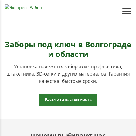
Заборы под ключ в Волгограде
и области
Установка надежных заборов из профнастила,
штакетника, 3D-сетки и других материалов. Гарантия
качества, быстрые сроки.
Рассчитать стоимость
Почему выбирают нас